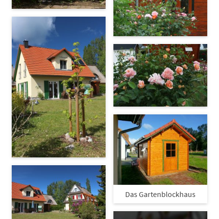
Das Gartenblockhaus