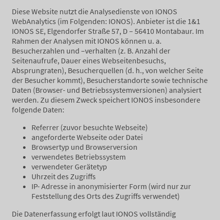
Diese Website nutzt die Analysedienste von IONOS
WebAnalytics (im Folgenden: IONOS). Anbieter ist die 1&1
IONOS SE, Elgendorfer Straße 57, D – 56410 Montabaur. Im
Rahmen der Analysen mit IONOS können u. a.
Besucherzahlen und –verhalten (z. B. Anzahl der
Seitenaufrufe, Dauer eines Webseitenbesuchs,
Absprungraten), Besucherquellen (d. h., von welcher Seite
der Besucher kommt), Besucherstandorte sowie technische
Daten (Browser- und Betriebssystemversionen) analysiert
werden. Zu diesem Zweck speichert IONOS insbesondere
folgende Daten:
Referrer (zuvor besuchte Webseite)
angeforderte Webseite oder Datei
Browsertyp und Browserversion
verwendetes Betriebssystem
verwendeter Gerätetyp
Uhrzeit des Zugriffs
IP- Adresse in anonymisierter Form (wird nur zur
Feststellung des Orts des Zugriffs verwendet)
Die Datenerfassung erfolgt laut IONOS vollständig