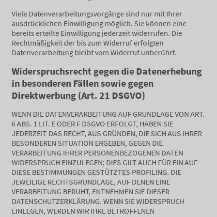
Viele Datenverarbeitungsvorgänge sind nur mit Ihrer
ausdrücklichen Einwilligung möglich. Sie können eine
bereits erteilte Einwilligung jederzeit widerrufen. Die
Rechtmäßigkeit der bis zum Widerruf erfolgten
Datenverarbeitung bleibt vom Widerruf unberührt.
Widerspruchsrecht gegen die Datenerhebung
in besonderen Fällen sowie gegen
Direktwerbung (Art. 21 DSGVO)
WENN DIE DATENVERARBEITUNG AUF GRUNDLAGE VON ART.
6 ABS. 1 LIT. E ODER F DSGVO ERFOLGT, HABEN SIE
JEDERZEIT DAS RECHT, AUS GRÜNDEN, DIE SICH AUS IHRER
BESONDEREN SITUATION ERGEBEN, GEGEN DIE
VERARBEITUNG IHRER PERSONENBEZOGENEN DATEN
WIDERSPRUCH EINZULEGEN; DIES GILT AUCH FÜR EIN AUF
DIESE BESTIMMUNGEN GESTÜTZTES PROFILING. DIE
JEWEILIGE RECHTSGRUNDLAGE, AUF DENEN EINE
VERARBEITUNG BERUHT, ENTNEHMEN SIE DIESER
DATENSCHUTZERKLÄRUNG. WENN SIE WIDERSPRUCH
EINLEGEN, WERDEN WIR IHRE BETROFFENEN