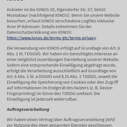
Anbieter ist die IONOS SE, Elgendorfer Str. 57, 56410
Montabaur (nachfolgend IONOS). Wenn Sie unsere Website
besuchen, erfasst IONOS verschiedene Logfiles inklusive
Ihrer IP-Adressen. Details entnehmen Sie der
Datenschutzerklärung von IONOS:
https://www.ionos.de/terms-gtc/terms-privacy
.
Die Verwendung von IONOS erfolgt auf Grundlage von Art. 6
Abs. 1 lit. f DSGVO. Wir haben ein berechtigtes Interesse an
einer möglichst zuverlässigen Darstellung unserer Website.
Sofern eine entsprechende Einwilligung abgefragt wurde,
erfolgt die Verarbeitung ausschließlich auf Grundlage von
Art. 6 Abs. 1 lit. a DSGVO und § 25 Abs. 1 TDDDG, soweit die
Einwilligung die Speicherung von Cookies oder den Zugriff
auf Informationen im Endgerät des Nutzers (z. B. Device-
Fingerprinting) im Sinne des TDDDG umfasst. Die
Einwilligung ist jederzeit widerrufbar.
Auftragsverarbeitung
Wir haben einen Vertrag über Auftragsverarbeitung (AVV)
zur Nutzung des oben genannten Dienstes geschlossen.